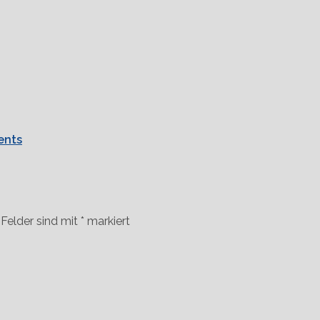
ents
 Felder sind mit
*
markiert