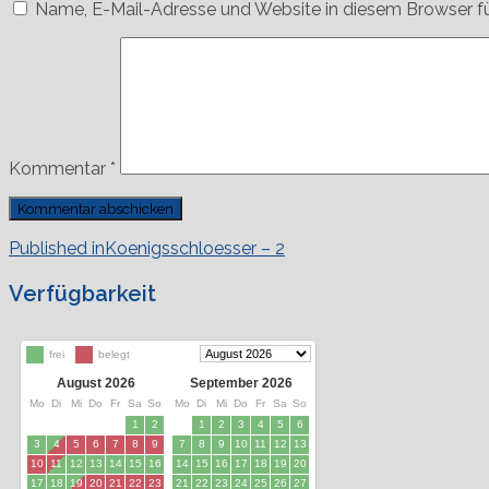
Name, E-Mail-Adresse und Website in diesem Browser f
Kommentar
*
Beitragsnavigation
Published in
Koenigsschloesser – 2
Verfügbarkeit