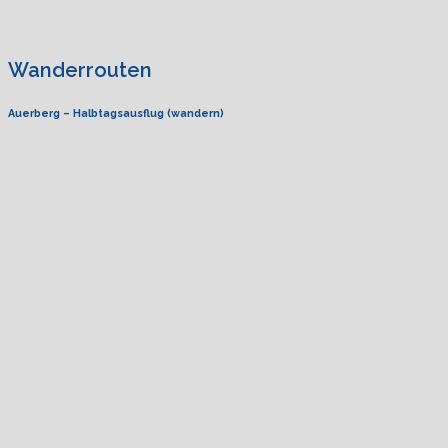
Wanderrouten
Auerberg – Halbtagsausflug (wandern)