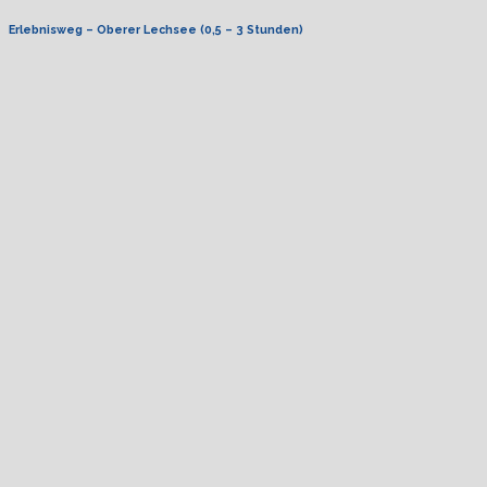
Erlebnisweg – Oberer Lechsee (0,5 – 3 Stunden)