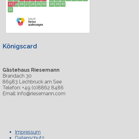
Königscard
Gästehaus Riesemann
Brandach 30
86983 Lechbruck am See
Telefon: +49 (0)8862 8486
Email: info@riesemann.com
Impressum
Datenschutz