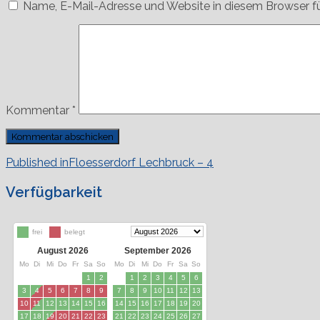
Name, E-Mail-Adresse und Website in diesem Browser f
Kommentar
*
Beitragsnavigation
Published in
Floesserdorf Lechbruck – 4
Verfügbarkeit