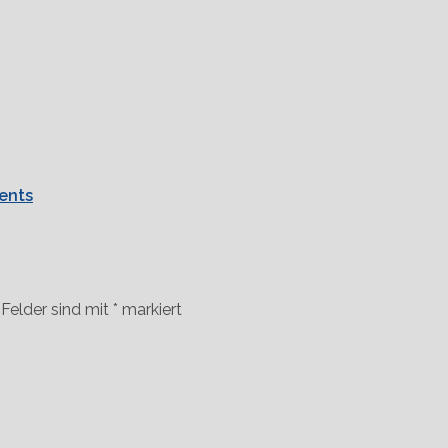
ents
 Felder sind mit
*
markiert