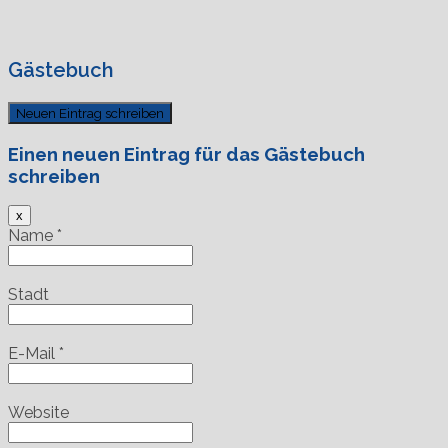
Gästebuch
Einen neuen Eintrag für das Gästebuch
schreiben
Dieses
x
Formular
Name
*
ausblenden
Stadt
E-Mail
*
Website