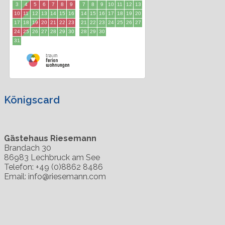
Königscard
Gästehaus Riesemann
Brandach 30
86983 Lechbruck am See
Telefon: +49 (0)8862 8486
Email: info@riesemann.com